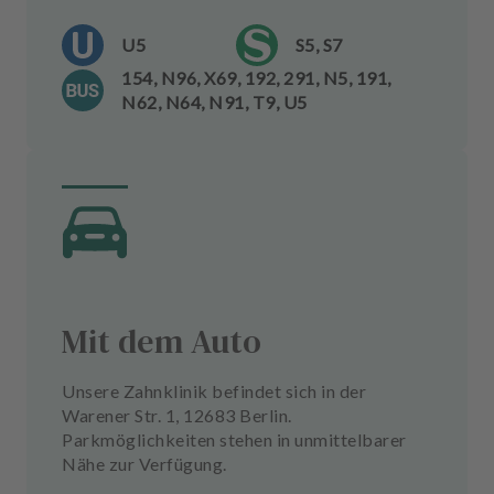
U5
S5, S7
154, N96, X69, 192, 291, N5, 191,
N62, N64, N91, T9, U5
Mit dem Auto
Unsere Zahnklinik befindet sich in der
Warener Str. 1, 12683 Berlin.
Parkmöglichkeiten stehen in unmittelbarer
Nähe zur Verfügung.