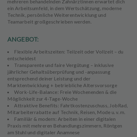
mehreren behandelnden Zahnärztinnen erwartet dich
ein Arbeitsumfeld, in dem Wertschätzung, moderne
Technik, persönliche Weiterentwicklung und
Teamarbeit großgeschrieben werden.
ANGEBOT:
Flexible Arbeitszeiten:
Teilzeit oder Vollzeit – du
entscheidest
Transparente und faire Vergütung
– inklusive
jährlicher Gehaltsüberprüfung und -anpassung
entsprechend deiner Leistung und der
Marktentwicklung + betriebliche Altersvorsorge
Work-Life-Balance
: Freie Wochenenden & die
Möglichkeit zur 4-Tage-Woche
Attraktive Benefits
: Fahrtkostenzuschuss, JobRad,
Mitarbeiterrabatte auf Technik, Reisen, Mode u. v. m.
Familiär & modern:
Arbeiten in einer digitalen
Praxis mit mehreren Behandlungszimmern, Röntgen
am Stuhl und digitaler Anamnese