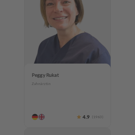
Peggy Rukat
Zahnärztin
4.9
(
1963
)