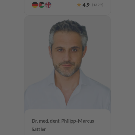
4.9
(
1329
)
Dr. med. dent. Philipp-Marcus
Sattler