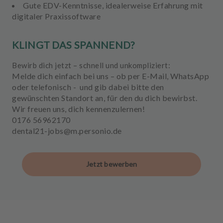
Gute EDV-Kenntnisse, idealerweise Erfahrung mit
digitaler Praxissoftware
KLINGT DAS SPANNEND?
Bewirb dich jetzt – schnell und unkompliziert:
Melde dich einfach bei uns – ob per
E-Mail, WhatsApp
oder telefonisch
- und gib dabei bitte den
gewünschten
Standort
an, für den du dich bewirbst.
Wir freuen uns, dich kennenzulernen!
0176 56962170
dental21-jobs@m.personio.de
Jetzt bewerben