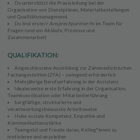
Du unterstützt die Praxisleitung bei der
Organisation von Dienstplänen, Materialbestellungen
und Qualitätsmanagement
Du bist
erste/
r Ansprechpartner/
in
im Team für
Fragen rund um Abläufe, Prozesse und
Zusammenarbeit
QUALIFIKATION:
Abgeschlossene Ausbildung zur Zahnmedizinischen
Fachangestellten (ZFA
) – zwingend erforderlich
Mehrjährige
Berufserfahrung in der Assistenz
Idealerweise
erste Erfahrung in der Organisation,
Teamkoordination oder Mitarbeiterführung
Sorgfältige, strukturierte und
verantwortungsbewusste Arbeitsweise
Hohe
soziale Kompetenz, Empathie und
Kommunikationsstärke
Teamgeist
und Freude daran, Kolleg*innen zu
motivieren und anzuleiten