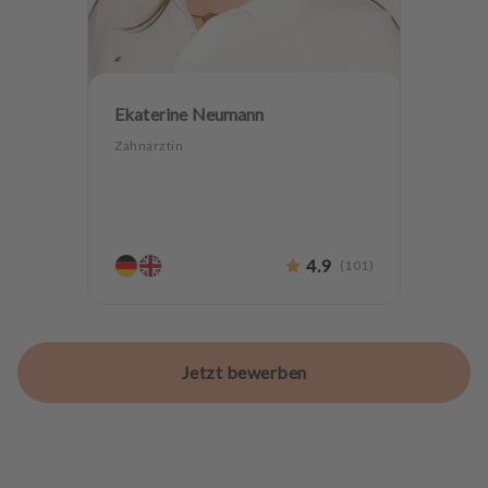
Ekaterine Neumann
Zahnärztin
4.9
(
101
)
Jetzt bewerben