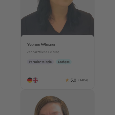
Yvonne Wiesner
Zahnärztliche Leitung
Parodontologie
Lachgas
5.0
(
1484
)