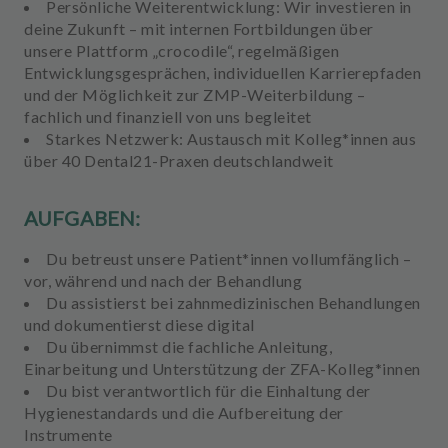
Persönliche Weiterentwicklung:
Wir investieren in
deine Zukunft – mit internen Fortbildungen über
unsere Plattform „crocodile“, regelmäßigen
Entwicklungsgesprächen, individuellen Karrierepfaden
und der Möglichkeit zur ZMP-Weiterbildung –
fachlich und finanziell von uns begleitet
Starkes Netzwerk:
Austausch mit Kolleg*innen aus
über 40 Dental21-Praxen deutschlandweit
AUFGABEN:
Du
betreust unsere Patient*innen vollumfänglich
–
vor, während und nach der Behandlung
Du
assistierst bei zahnmedizinischen Behandlungen
und dokumentierst diese digital
Du übernimmst die
fachliche Anleitung,
Einarbeitung und Unterstützung
der ZFA-Kolleg*innen
Du bist verantwortlich für die
Einhaltung der
Hygienestandards und die Aufbereitung der
Instrumente